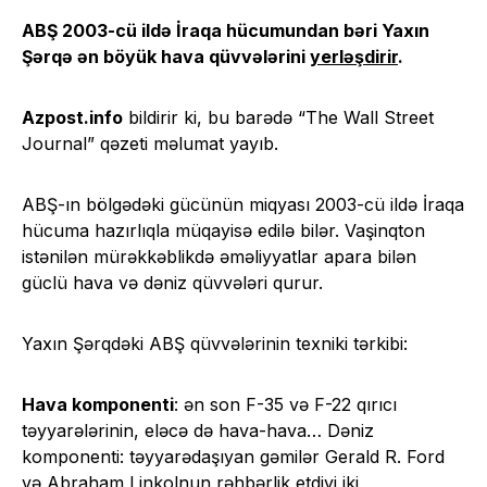
ABŞ 2003-cü ildə İraqa hücumundan bəri Yaxın
Şərqə ən böyük hava qüvvələrini
yerləşdirir
.
Azpost.info
bildirir ki, bu barədə “The Wall Street
Journal” qəzeti məlumat yayıb.
ABŞ-ın bölgədəki gücünün miqyası 2003-cü ildə İraqa
hücuma hazırlıqla müqayisə edilə bilər. Vaşinqton
istənilən mürəkkəblikdə əməliyyatlar apara bilən
güclü hava və dəniz qüvvələri qurur.
Yaxın Şərqdəki ABŞ qüvvələrinin texniki tərkibi:
Hava komponenti
: ən son F-35 və F-22 qırıcı
təyyarələrinin, eləcə də hava-hava… Dəniz
komponenti: təyyarədaşıyan gəmilər Gerald R. Ford
və Abraham Linkolnun rəhbərlik etdiyi iki