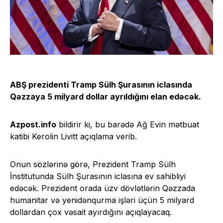
ABŞ prezidenti Tramp Sülh Şurasının iclasında
Qəzzaya 5 milyard dollar ayrıldığını elan edəcək.
Azpost.info
bildirir ki, bu barədə Ağ Evin mətbuat
katibi Kerolin Livitt açıqlama verib.
Onun sözlərinə görə, Prezident Tramp Sülh
İnstitutunda Sülh Şurasının iclasına ev sahibliyi
edəcək. Prezident orada üzv dövlətlərin Qəzzada
humanitar və yenidənqurma işləri üçün 5 milyard
dollardan çox vəsait ayırdığını açıqlayacaq.