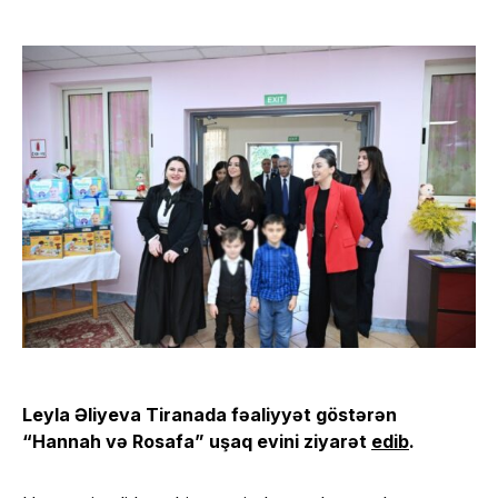
Leyla Əliyeva Tiranada fəaliyyət göstərən
“Hannah və Rosafa” uşaq evini ziyarət
edib
.