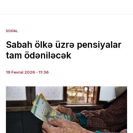
SOSIAL
Sabah ölkə üzrə pensiyalar
tam ödəniləcək
19 Fevral 2026 - 11:36