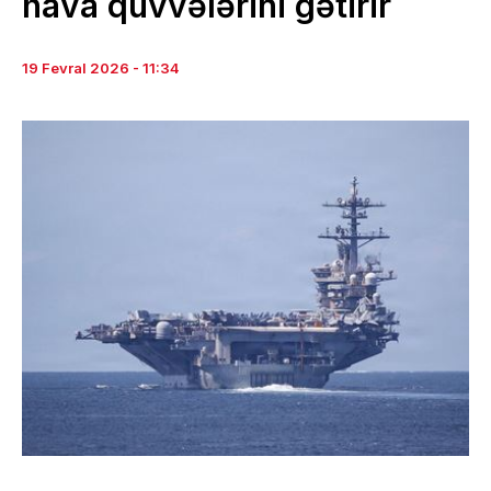
hava qüvvələrini gətirir
19 Fevral 2026 - 11:34