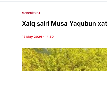
MƏDƏNIYYƏT
Xalq şairi Musa Yaqubun xati
18 May 2026 - 14:50