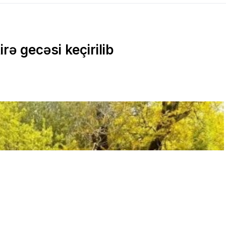
rə gecəsi keçirilib