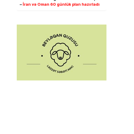
–
İran və Oman 60 günlük plan hazırladı