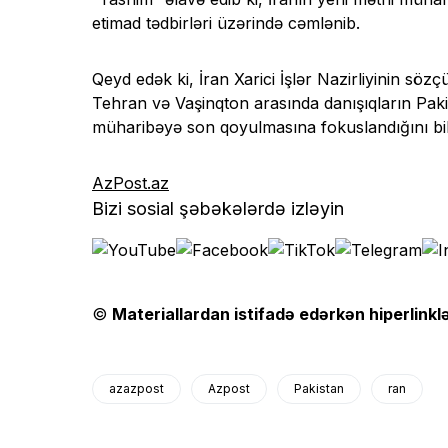
etimad tədbirləri üzərində cəmlənib.
Qeyd edək ki, İran Xarici İşlər Nazirliyinin sö
Tehran və Vaşinqton arasında danışıqların Pakist
müharibəyə son qoyulmasına fokuslandığını bild
AzPost.az
Bizi sosial şəbəkələrdə izləyin
©
Materiallardan istifadə edərkən hiperlinklə
azazpost
Azpost
Pakistan
ran