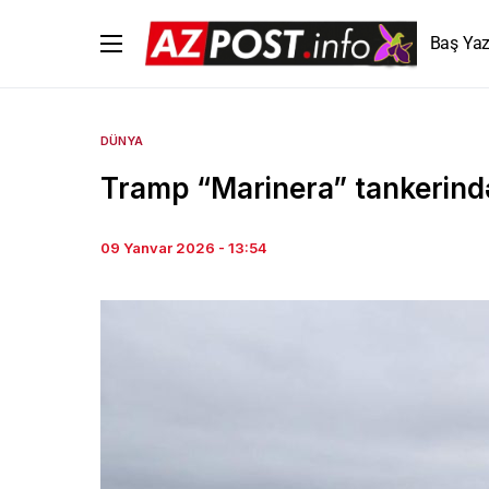
Baş Yaz
DÜNYA
Tramp “Marinera” tankerindək
09 Yanvar 2026 - 13:54