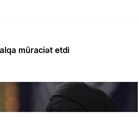
xalqa müraciət etdi