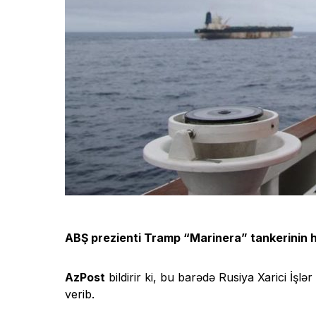
ABŞ prezienti Tramp “Marinera” tankerinin he
AzPost
bildirir ki, bu barədə Rusiya Xarici İşl
verib.