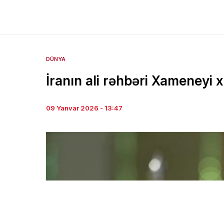
DÜNYA
İranın ali rəhbəri Xameneyi 
09 Yanvar 2026 - 13:47