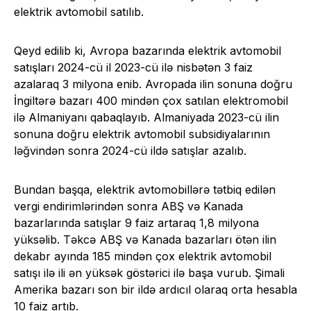
elektrik avtomobil satılıb.
Qeyd edilib ki, Avropa bazarında elektrik avtomobil
satışları 2024-cü il 2023-cü ilə nisbətən 3 faiz
azalaraq 3 milyona enib. Avropada ilin sonuna doğru
İngiltərə bazarı 400 mindən çox satılan elektromobil
ilə Almaniyanı qabaqlayıb. Almaniyada 2023-cü ilin
sonuna doğru elektrik avtomobil subsidiyalarının
ləğvindən sonra 2024-cü ildə satışlar azalıb.
Bundan başqa, elektrik avtomobillərə tətbiq edilən
vergi endirimlərindən sonra ABŞ və Kanada
bazarlarında satışlar 9 faiz artaraq 1,8 milyona
yüksəlib. Təkcə ABŞ və Kanada bazarları ötən ilin
dekabr ayında 185 mindən çox elektrik avtomobil
satışı ilə ili ən yüksək göstərici ilə başa vurub. Şimali
Amerika bazarı son bir ildə ardıcıl olaraq orta hesabla
10 faiz artıb.