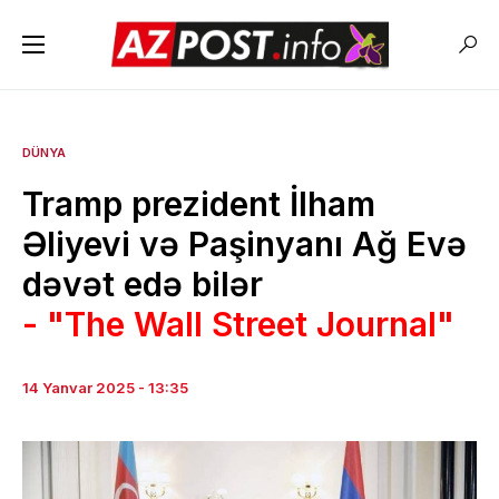
DÜNYA
Tramp prezident İlham
Əliyevi və Paşinyanı Ağ Evə
dəvət edə bilər
- "The Wall Street Journal"
14 Yanvar 2025 - 13:35