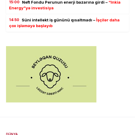
15:00
Neft Fondu Perunun enerji bazarına girdi –
“Inkia
Energy”yə investisiya
14:50
Süni intellekt iş gününü qısaltmadı –
İşçilər daha
çox işləməyə başlayıb
DÜNYA