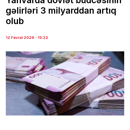
Yanvarda dövlət büdcəsinin
gəlirləri 3 milyarddan artıq
olub
12 Fevral 2026 - 15:22