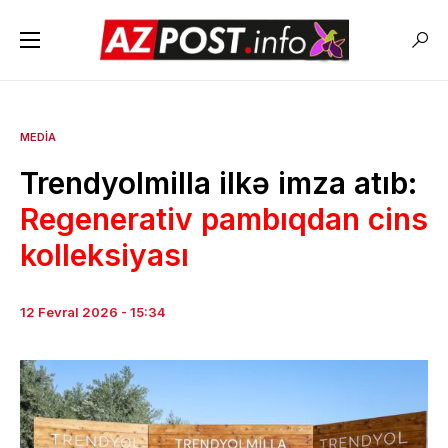
MEDIA
Trendyolmilla ilkə imza atıb:
Regenerativ pambıqdan cins
kolleksiyası
12 Fevral 2026 - 15:34