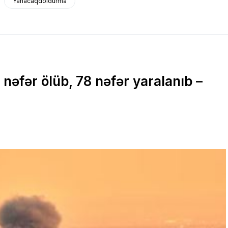
Yanacaqdoldurma
nəfər ölüb, 78 nəfər yaralanıb –