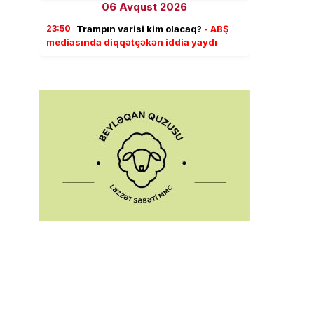
06 Avqust 2026
23:50
Trampın varisi kim olacaq?
- ABŞ
mediasında diqqətçəkən iddia yaydı