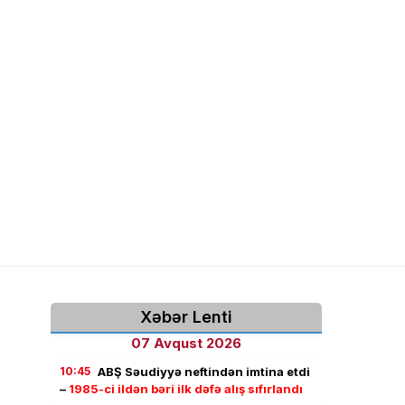
Xəbər Lenti
07 Avqust 2026
10:45
ABŞ Səudiyyə neftindən imtina etdi
–
1985-ci ildən bəri ilk dəfə alış sıfırlandı