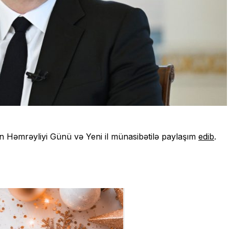
n Həmrəyliyi Günü və Yeni il münasibətilə paylaşım
edib
.