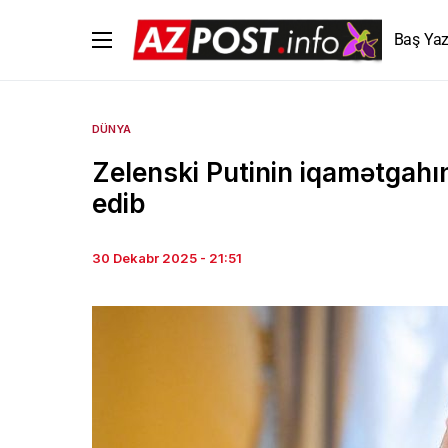
Baş Yaz
DÜNYA
Zelenski Putinin iqamətgahın
edib
30 Dekabr 2025 - 21:51