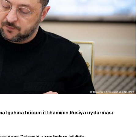
amətgahına hücum ittihamının Rusiya uydurması