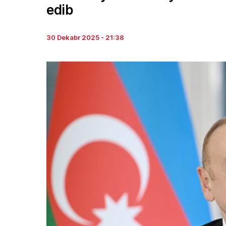
edib
30 Dekabr 2025 - 21:38