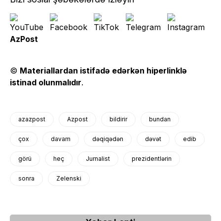
AzPost
©
Materiallardan istifadə edərkən hiperlinklə
istinad olunmalıdır
.
azazpost
Azpost
bildirir
bundan
çox
davam
dəqiqədən
dəvət
edib
görü
heç
Jurnalist
prezidentlərin
sonra
Zelenski