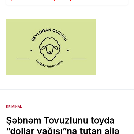
KRIMINAL
Şəbnəm Tovuzlunu toyda
“dollar yağışı”na tutan ailə