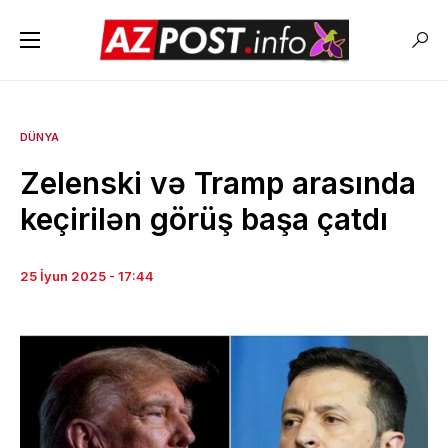
DÜNYA
Zelenski və Tramp arasında
keçirilən görüş başa çatdı
25 İyun 2025 - 17:44