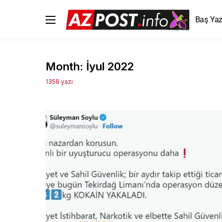
Baş Yaz
Month:
İyul 2022
1358 yazı