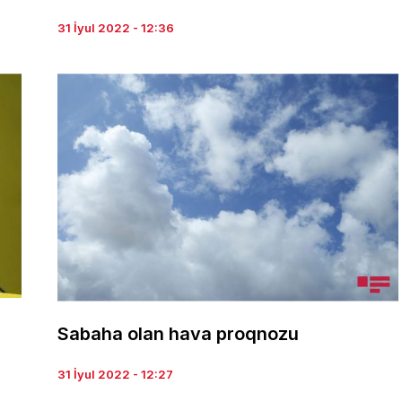
31 İyul 2022 - 12:36
Sabaha olan hava proqnozu
31 İyul 2022 - 12:27