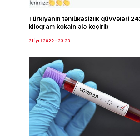
Türkiyənin təhlükəsizlik qüvvələri 24
kiloqram kokain ələ keçirib
31 İyul 2022 - 23:20