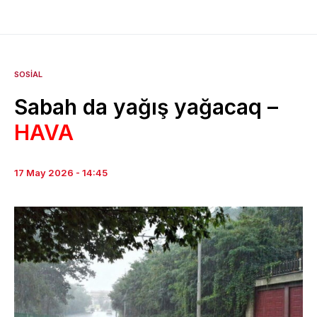
SOSIAL
Sabah da yağış yağacaq –
HAVA
17 May 2026 - 14:45