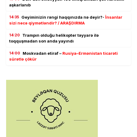
aşkarlanıb
14:35
Geyiminizin rəngi haqqınızda nə deyir?-
İnsanlar
sizi necə qiymətləndir? / ARAŞDIRMA
14:20
Trampın olduğu helikopter təyyarə ilə
toqquşmadan son anda yayındı
14:00
Moskvadan etiraf –
Rusiya–Ermənistan ticarəti
sürətlə çökür