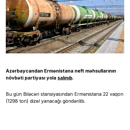
Azərbaycandan Ermənistana neft məhsullarının
növbəti partiyası yola
salınıb
.
Bu gün Biləcəri stansiyasından Ermənistana 22 vaqon
(1298 ton) dizel yanacağı göndərilib.