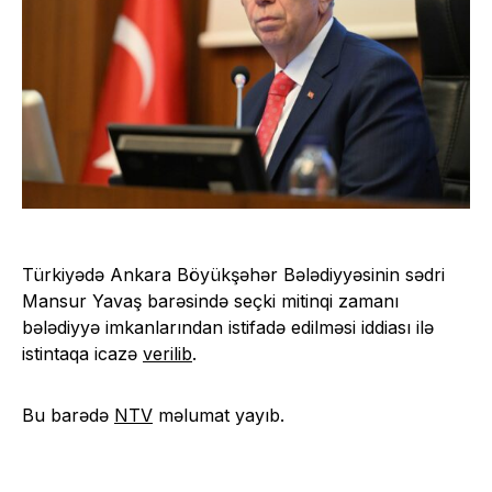
Türkiyədə Ankara Böyükşəhər Bələdiyyəsinin sədri
Mansur Yavaş barəsində seçki mitinqi zamanı
bələdiyyə imkanlarından istifadə edilməsi iddiası ilə
istintaqa icazə
verilib
.
Bu barədə
NTV
məlumat yayıb.