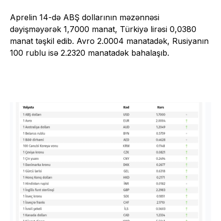
Aprelin 14-də ABŞ dollarının məzənnəsi
dəyişməyərək 1,7000 manat, Türkiyə lirəsi 0,0380
manat təşkil edib. Avro 2.0004 manatadək, Rusiyanın
100 rublu isə 2.2320 manatadək bahalaşıb.