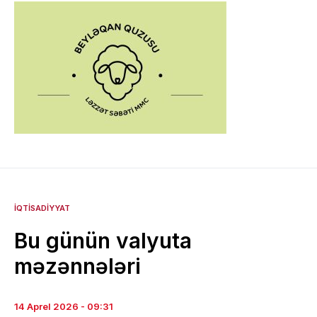
İQTISADIYYAT
Bu günün valyuta
məzənnələri
14 Aprel 2026 - 09:31