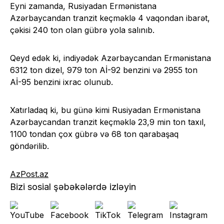
Eyni zamanda, Rusiyadan Ermənistana
Azərbaycandan tranzit keçməklə 4 vaqondan ibarət,
çəkisi 240 ton olan gübrə yola salınıb.
Qeyd edək ki, indiyədək Azərbaycandan Ermənistana
6312 ton dizel, 979 ton Aİ-92 benzini və 2955 ton
Aİ-95 benzini ixrac olunub.
Xatırladaq ki, bu günə kimi Rusiyadan Ermənistana
Azərbaycandan tranzit keçməklə 23,9 min ton taxıl,
1100 tondan çox gübrə və 68 ton qarabaşaq
göndərilib.
AzPost.az
Bizi sosial şəbəkələrdə izləyin