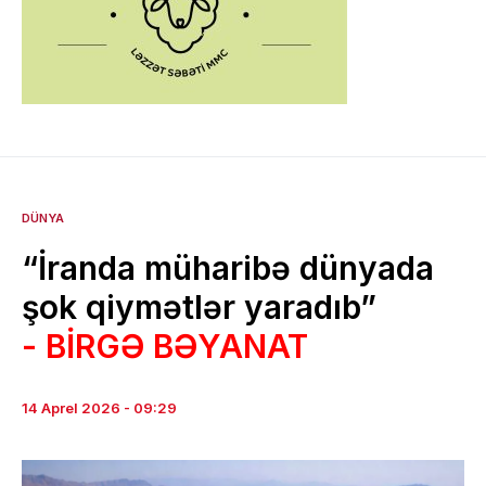
DÜNYA
“İranda müharibə dünyada
şok qiymətlər yaradıb”
- BİRGƏ BƏYANAT
14 Aprel 2026 - 09:29