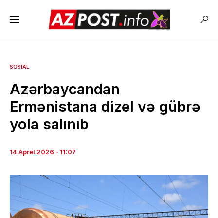
SOSIAL
Azərbaycandan
Ermənistana dizel və gübrə
yola salınıb
14 Aprel 2026 - 11:07