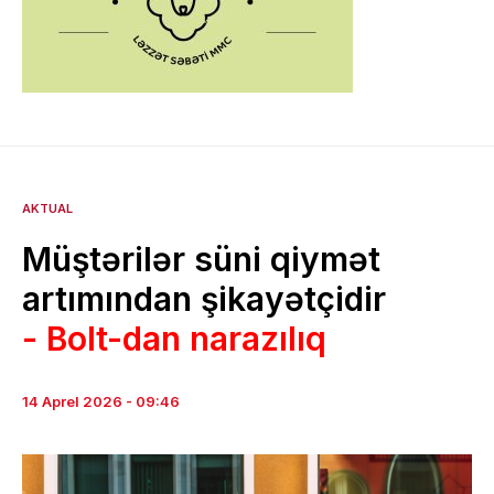
AKTUAL
Müştərilər süni qiymət
artımından şikayətçidir
- Bolt-dan narazılıq
14 Aprel 2026 - 09:46