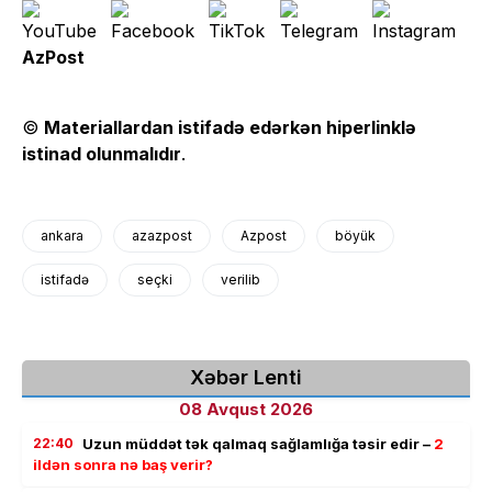
AzPost
©
Materiallardan istifadə edərkən hiperlinklə
istinad olunmalıdır
.
ankara
azazpost
Azpost
böyük
istifadə
seçki
verilib
Xəbər Lenti
08 Avqust 2026
22:40
Uzun müddət tək qalmaq sağlamlığa təsir edir –
2
ildən sonra nə baş verir?