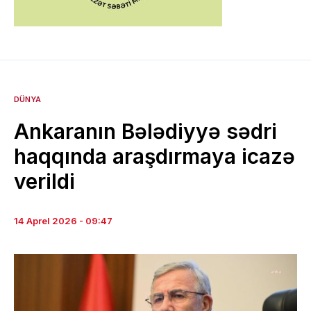
DÜNYA
Ankaranın Bələdiyyə sədri
haqqında araşdırmaya icazə
verildi
14 Aprel 2026 - 09:47