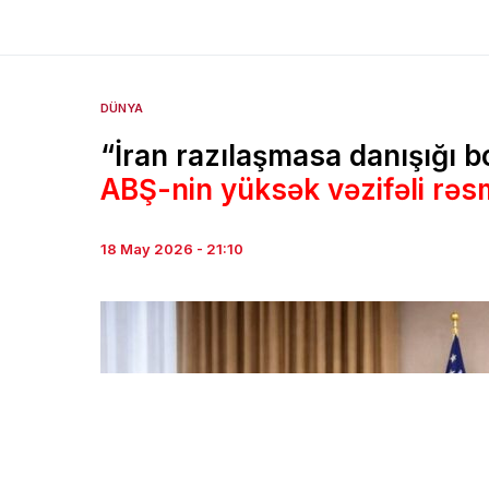
DÜNYA
“İran razılaşmasa danışığı 
ABŞ-nin yüksək vəzifəli rəs
18 May 2026 - 21:10