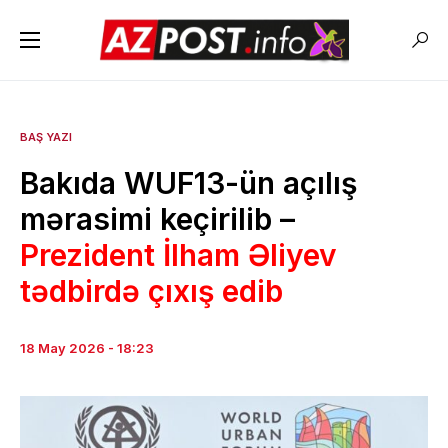
BAŞ YAZI
Bakıda WUF13-ün açılış
mərasimi keçirilib –
Prezident İlham Əliyev
tədbirdə çıxış edib
18 May 2026 - 18:23