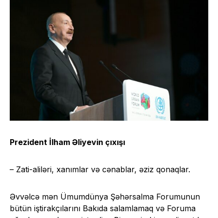
Prezident İlham Əliyevin çıxışı
– Zati-aliləri, xanımlar və cənablar, əziz qonaqlar.
Əvvəlcə mən Ümumdünya Şəhərsalma Forumunun
bütün iştirakçılarını Bakıda salamlamaq və Foruma