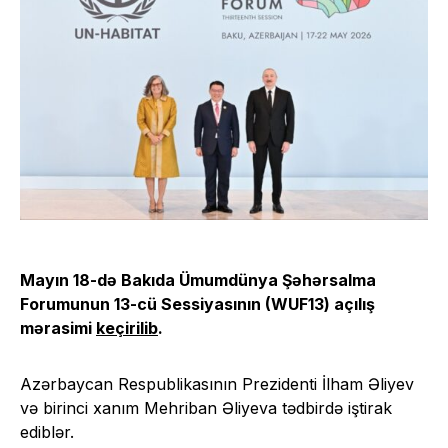
Mayın 18-də Bakıda Ümumdünya Şəhərsalma
Forumunun 13-cü Sessiyasının (WUF13) açılış
mərasimi
keçirilib
.
Azərbaycan Respublikasının Prezidenti İlham Əliyev
və birinci xanım Mehriban Əliyeva tədbirdə iştirak
ediblər.