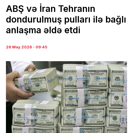
ABŞ və İran Tehranın
dondurulmuş pulları ilə bağlı
anlaşma əldə etdi
26 May 2026 - 09:45