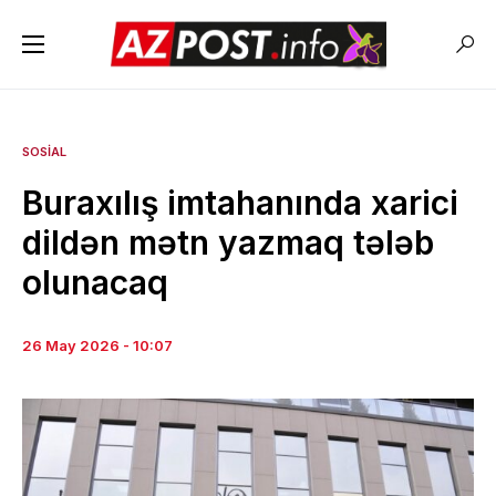
SOSIAL
Buraxılış imtahanında xarici
dildən mətn yazmaq tələb
olunacaq
26 May 2026 - 10:07