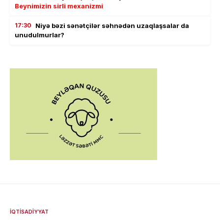
Beynimizin sirli mexanizmi
17:30
Niyə bəzi sənətçilər səhnədən uzaqlaşsalar da
unudulmurlar?
İQTISADIYYAT