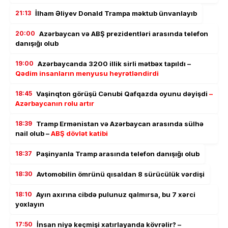
21:13
İlham Əliyev Donald Trampa məktub ünvanlayıb
20:00
Azərbaycan və ABŞ prezidentləri arasında telefon
danışığı olub
19:00
Azərbaycanda 3200 illik sirli mətbəx tapıldı –
Qədim insanların menyusu heyrətləndirdi
18:45
Vaşinqton görüşü Cənubi Qafqazda oyunu dəyişdi
–
Azərbaycanın rolu artır
18:39
Tramp Ermənistan və Azərbaycan arasında sülhə
nail olub –
ABŞ dövlət katibi
18:37
Paşinyanla Tramp arasında telefon danışığı olub
18:30
Avtomobilin ömrünü qısaldan 8 sürücülük vərdişi
18:10
Ayın axırına cibdə pulunuz qalmırsa, bu 7 xərci
yoxlayın
17:50
İnsan niyə keçmişi xatırlayanda kövrəlir? –