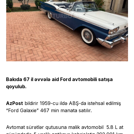
Bakıda 67 il əvvələ aid Ford avtomobili satışa
qoyulub.
AzPost
bildirir 1959-cu ildə ABŞ-da istehsal edilmiş
“Ford Galaxie” 467 min manata satılır.
Avtomat sürətlər qutusuna malik avtomobil 5.8 L at