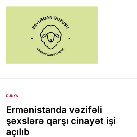
DÜNYA
Ermənistanda vəzifəli
şəxslərə qarşı cinayət işi
açılıb