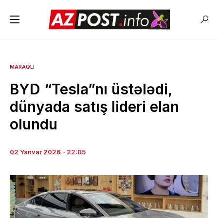
MARAQLI
BYD “Tesla”nı üstələdi,
dünyada satış lideri elan
olundu
02 Yanvar 2026 - 22:05