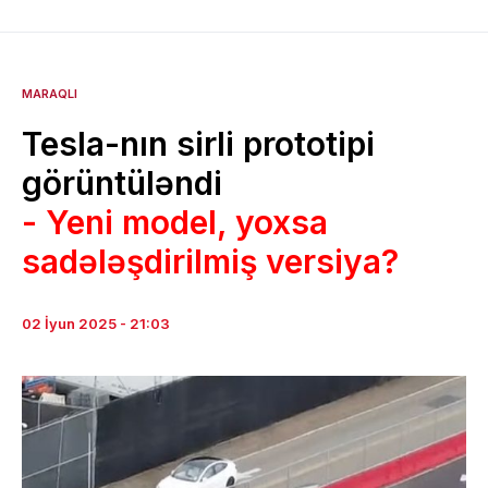
MARAQLI
Tesla-nın sirli prototipi
görüntüləndi
- Yeni model, yoxsa
sadələşdirilmiş versiya?
02 İyun 2025 - 21:03