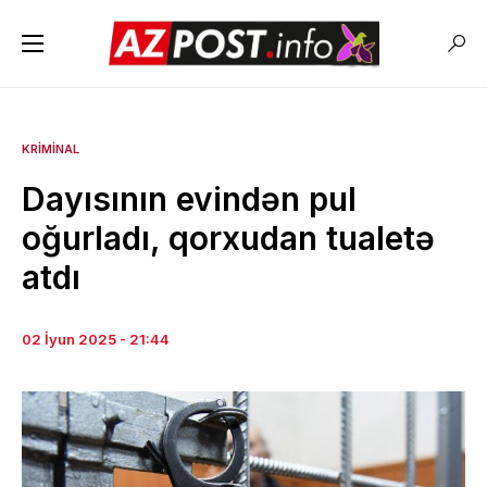
KRIMINAL
Dayısının evindən pul
oğurladı, qorxudan tualetə
atdı
02 İyun 2025 - 21:44