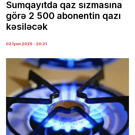
Sumqayıtda qaz sızmasına
görə 2 500 abonentin qazı
kəsiləcək
02 İyun 2025 - 20:21