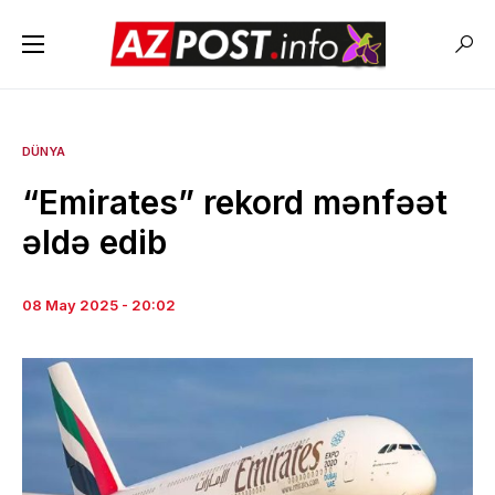
DÜNYA
“Emirates” rekord mənfəət
əldə edib
08 May 2025 - 20:02