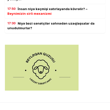
17:50
İnsan niyə keçmişi xatırlayanda kövrəlir? –
Beynimizin sirli mexanizmi
17:30
Niyə bəzi sənətçilər səhnədən uzaqlaşsalar da
unudulmurlar?