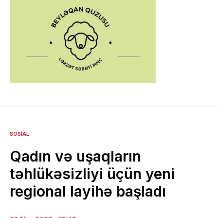
SOSIAL
Qadın və uşaqların
təhlükəsizliyi üçün yeni
regional layihə başladı