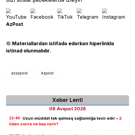
AzPost
©
Materiallardan istifadə edərkən hiperlinklə
istinad olunmalıdır
.
azazpost
Azpost
Xəbər Lenti
08 Avqust 2026
22:40
Uzun müddət tək qalmaq sağlamlığa təsir edir –
2
ildən sonra nə baş verir?