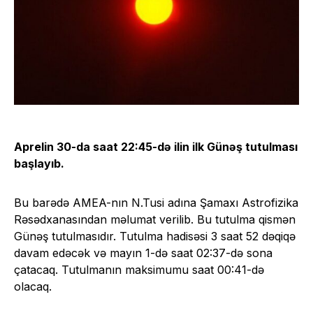
Aprelin 30-da saat 22:45-də ilin ilk Günəş tutulması
başlayıb.
Bu barədə AMEA-nın N.Tusi adına Şamaxı Astrofizika
Rəsədxanasından məlumat verilib. Bu tutulma qismən
Günəş tutulmasıdır. Tutulma hadisəsi 3 saat 52 dəqiqə
davam edəcək və mayın 1-də saat 02:37-də sona
çatacaq. Tutulmanın maksimumu saat 00:41-də
olacaq.