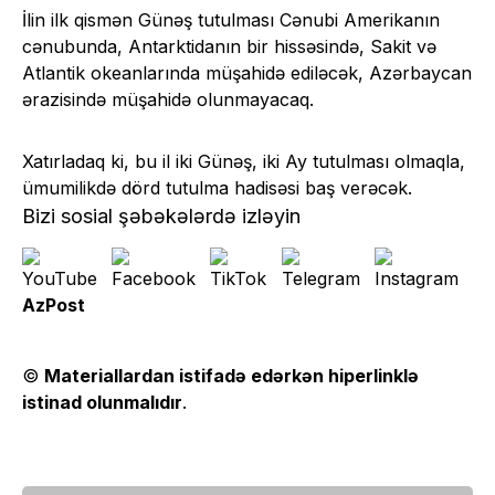
İlin ilk qismən Günəş tutulması Cənubi Amerikanın
cənubunda, Antarktidanın bir hissəsində, Sakit və
Atlantik okeanlarında müşahidə ediləcək, Azərbaycan
ərazisində müşahidə olunmayacaq.
Xatırladaq ki, bu il iki Günəş, iki Ay tutulması olmaqla,
ümumilikdə dörd tutulma hadisəsi baş verəcək.
Bizi sosial şəbəkələrdə izləyin
AzPost
©
Materiallardan istifadə edərkən hiperlinklə
istinad olunmalıdır
.