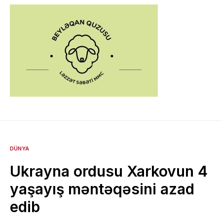
DÜNYA
Ukrayna ordusu Xarkovun 4
yaşayış məntəqəsini azad
edib