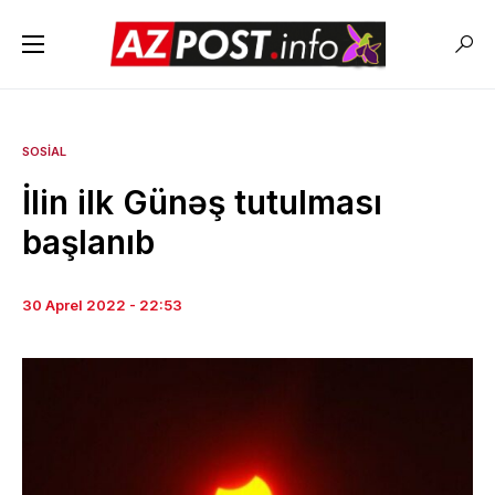
SOSIAL
İlin ilk Günəş tutulması
başlanıb
30 Aprel 2022 - 22:53