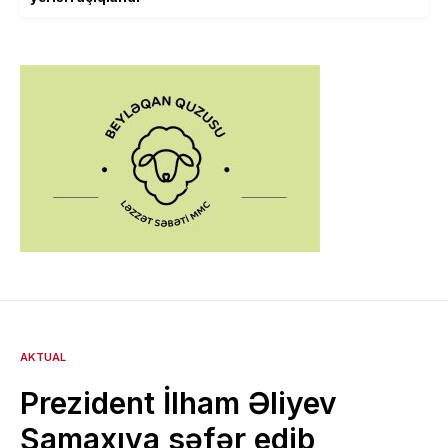
AKTUAL
Prezident İlham Əliyev
Şamaxıya səfər edib