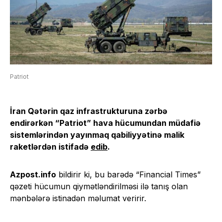
Patriot
İran Qətərin qaz infrastrukturuna zərbə
endirərkən “Patriot” hava hücumundan müdafiə
sistemlərindən yayınmaq qabiliyyətinə malik
raketlərdən istifadə
edib
.
Azpost.info
bildirir ki, bu barədə “Financial Times”
qəzeti hücumun qiymətləndirilməsi ilə tanış olan
mənbələrə istinadən məlumat veririr.