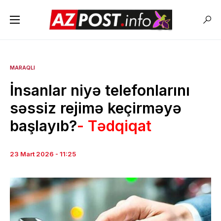
MARAQLI
İnsanlar niyə telefonlarını
səssiz rejimə keçirməyə
başlayıb?
- Tədqiqat
23 Mart 2026 - 11:25