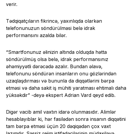
verir.
Tədqiqatçıların fikrincə, yaxınlıqda olarkən
telefonunuzun söndürülməsi belə idrak
performansını azalda bilər.
“Smartfonunuz əlinizin altında olduqda hətta
söndürülmüş olsa belə, idrak performansınız
əhəmiyyətli dərəcədə azalır. Bundan əlavə,
telefonunu söndürən insanların onu gözlərindən
uzaqlaşdırması və bununla da diqqətlərini bərpa
etməsi və daha sakit iş mühiti yaratması ehtimalı daha
yüksəkdir” -deyə ekspert Adrian Vard qeyd edib.
Digər vacib amil vaxtın idarə olunmasıdır. Alimlər
hesablayıblar ki, hər fasilədən sonra insanın diqqətini
tam bərpa etməsi üçün 20 dəqiqədən çox vaxt
lazımdır. Səssiz rejim istifadəçilərinin müdaxiləyə