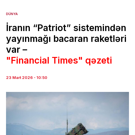
DÜNYA
İranın “Patriot” sistemindən
yayınmağı bacaran raketləri
var –
"Financial Times" qəzeti
23 Mart 2026 - 10:50