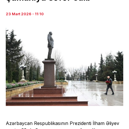
23 Mart 2026 - 11:10
Azərbaycan Respublikasının Prezidenti İlham Əliyev