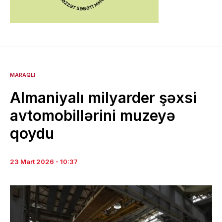
MARAQLI
Almaniyalı milyarder şəxsi
avtomobillərini muzeyə
qoydu
23 Mart 2026 - 10:37