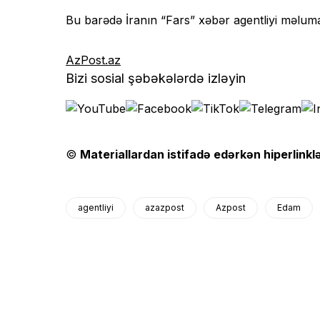
Bu barədə İranın “Fars” xəbər agentliyi məluma
AzPost.az
Bizi sosial şəbəkələrdə izləyin
©
Materiallardan istifadə edərkən hiperlinklə
agentliyi
azazpost
Azpost
Edam