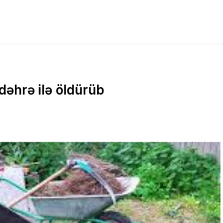
dəhrə ilə öldürüb