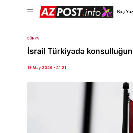
Baş Yaz
DÜNYA
İsrail Türkiyədə konsulluğu
19 May 2026 - 21:21