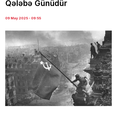
Qələbə Günüdür
09 May 2025 - 09:55