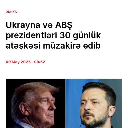
DÜNYA
Ukrayna və ABŞ
prezidentləri 30 günlük
atəşkəsi müzakirə edib
09 May 2025 - 09:52