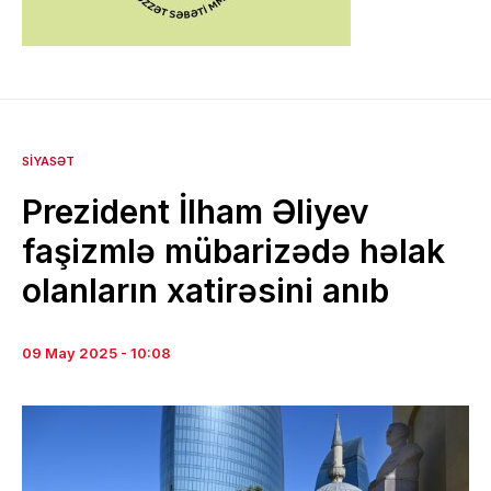
SIYASƏT
Prezident İlham Əliyev
faşizmlə mübarizədə həlak
olanların xatirəsini anıb
09 May 2025 - 10:08