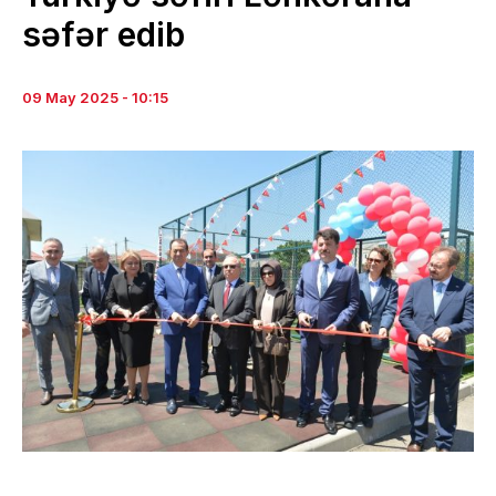
səfər edib
09 May 2025 - 10:15