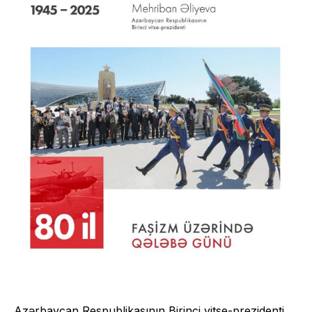
Azərbaycan Respublikasının Birinci vitse-prezidenti