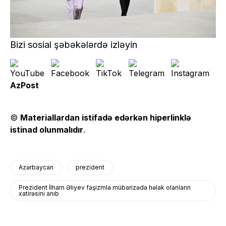
Bizi sosial şəbəkələrdə izləyin
AzPost
©
Materiallardan istifadə edərkən hiperlinklə
istinad olunmalıdır
.
Azərbaycan
prezident
Prezident İlham Əliyev faşizmlə mübarizədə həlak olanların
xatirəsini anıb