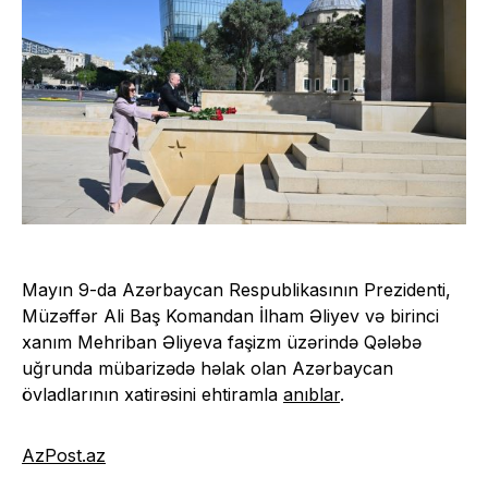
Mayın 9-da Azərbaycan Respublikasının Prezidenti,
Müzəffər Ali Baş Komandan İlham Əliyev və birinci
xanım Mehriban Əliyeva faşizm üzərində Qələbə
uğrunda mübarizədə həlak olan Azərbaycan
övladlarının xatirəsini ehtiramla
anıblar
.
AzPost.az