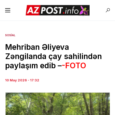
SOSIAL
Mehriban Əliyeva
Zəngilanda çay sahilindən
paylaşım edib –
-FOTO
10 May 2026 - 17:32