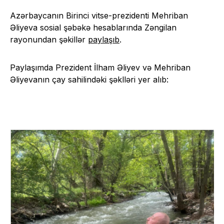
Azərbaycanın Birinci vitse-prezidenti Mehriban
Əliyeva sosial şəbəkə hesablarında Zəngilan
rayonundan şəkillər
paylaşıb
.
Paylaşımda Prezident İlham Əliyev və Mehriban
Əliyevanın çay sahilindəki şəklləri yer alıb: