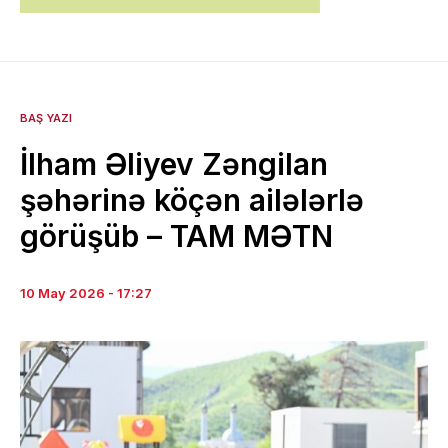
BAŞ YAZI
İlham Əliyev Zəngilan
şəhərinə köçən ailələrlə
görüşüb – TAM MƏTN
10 May 2026 - 17:27