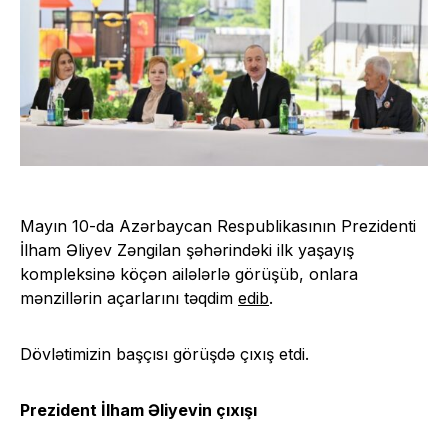
Mayın 10-da Azərbaycan Respublikasının Prezidenti
İlham Əliyev Zəngilan şəhərindəki ilk yaşayış
kompleksinə köçən ailələrlə görüşüb, onlara
mənzillərin açarlarını təqdim
edib
.
Dövlətimizin başçısı görüşdə çıxış etdi.
Prezident İlham Əliyevin çıxışı