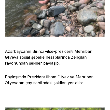
Azərbaycanın Birinci vitse-prezidenti Mehriban
Əliyeva sosial şəbəkə hesablarında Zəngilan
rayonundan şəkillər
paylaşıb
.
Paylaşımda Prezident İlham Əliyev və Mehriban
Əliyevanın çay sahilindəki şəklləri yer alıb: