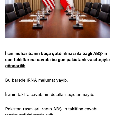
İran müharibənin başa çatdırılması ilə bağlı ABŞ-ın
son təkliflərinə cavabı bu gün pakistanlı vasitəçiylə
göndərilib
.
Bu barədə İRNA məlumat yayıb.
İranın təklifə cavabının detalları açıqlanmayıb.
Pakistan rəsmiləri İranın ABŞ-ın təklifinə cavabı