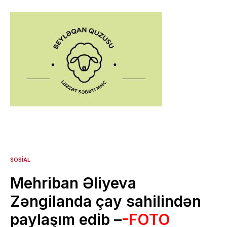
SOSIAL
Mehriban Əliyeva
Zəngilanda çay sahilindən
paylaşım edib –
-FOTO