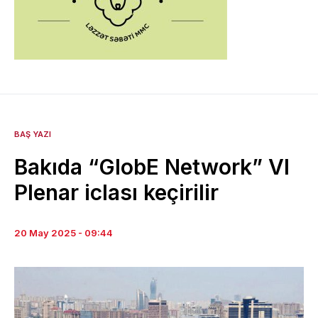
BAŞ YAZI
Bakıda “GlobE Network” VI
Plenar iclası keçirilir
20 May 2025 - 09:44