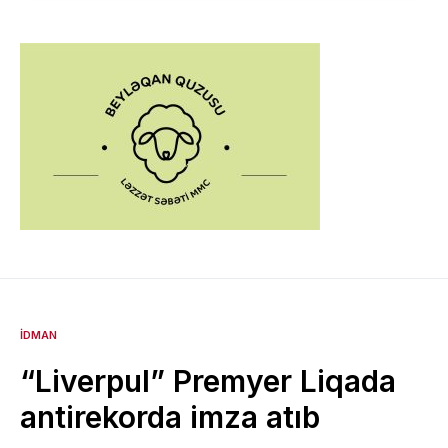
İDMAN
“Liverpul” Premyer Liqada
antirekorda imza atıb