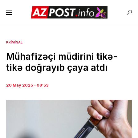
KRIMINAL
Mühafizəçi müdirini tikə-
tikə doğrayıb çaya atdı
20 May 2025 - 09:53