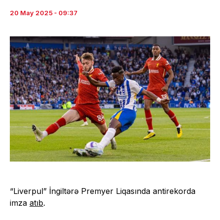
20 May 2025 - 09:37
“Liverpul” İngiltərə Premyer Liqasında antirekorda
imza
atıb
.