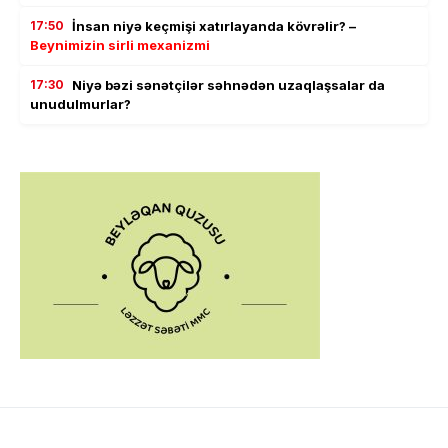
17:50
İnsan niyə keçmişi xatırlayanda kövrəlir? –
Beynimizin sirli mexanizmi
17:30
Niyə bəzi sənətçilər səhnədən uzaqlaşsalar da
unudulmurlar?