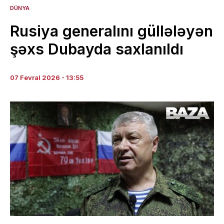
DÜNYA
Rusiya generalını güllələyən
şəxs Dubayda saxlanıldı
07 Fevral 2026 - 13:55