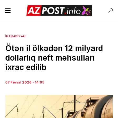
İQTISADIYYAT
Ötən il ölkədən 12 milyard
dollarlıq neft məhsulları
ixrac edilib
07 Fevral 2026 - 14:05