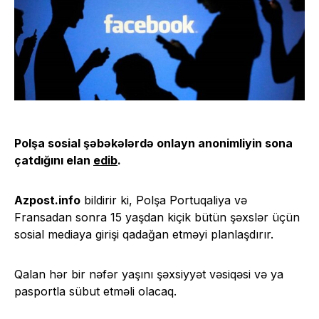
Polşa sosial şəbəkələrdə onlayn anonimliyin sona
çatdığını elan
edib
.
Azpost.info
bildirir ki, Polşa Portuqaliya və
Fransadan sonra 15 yaşdan kiçik bütün şəxslər üçün
sosial mediaya girişi qadağan etməyi planlaşdırır.
Qalan hər bir nəfər yaşını şəxsiyyət vəsiqəsi və ya
pasportla sübut etməli olacaq.