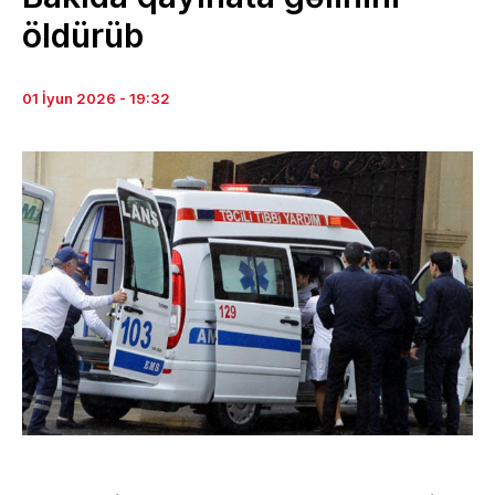
öldürüb
01 İyun 2026 - 19:32