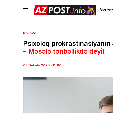
Baş Yaz
MARAQLI
Psixoloq prokrastinasiyanın 
– Məsələ tənbəllikdə deyil
09 Dekabr 2025 - 11:00