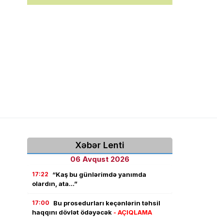
Xəbər Lenti
06 Avqust 2026
17:22
“Kaş bu günlərimdə yanımda
olardın, ata…”
17:00
Bu prosedurları keçənlərin təhsil
haqqını dövlət ödəyəcək
- AÇIQLAMA