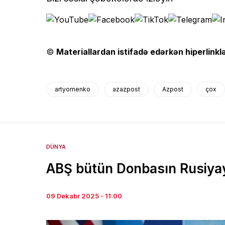
©
Materiallardan istifadə edərkən hiperlinklə
artyomenko
azazpost
Azpost
çox
DÜNYA
ABŞ bütün Donbasın Rusiyaya
09 Dekabr 2025 - 11:00