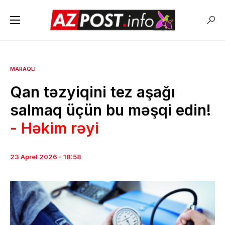
MARAQLI
Qan təzyiqini tez aşağı
salmaq üçün bu məşqi edin!
- Həkim rəyi
23 Aprel 2026 - 18:58