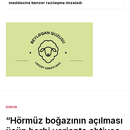
maddəsinə bənzər razılaşma imzaladı
DÜNYA
“Hörmüz boğazının açılması