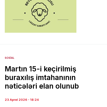
SOSIAL
Martın 15-i keçirilmiş
buraxılış imtahanının
nəticələri elan olunub
23 Aprel 2026 - 18:24