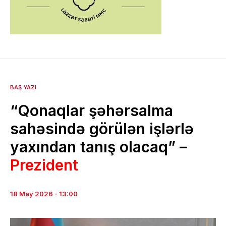
BAŞ YAZI
“Qonaqlar şəhərsalma
sahəsində görülən işlərlə
yaxından tanış olacaq” –
Prezident
18 May 2026 - 13:00