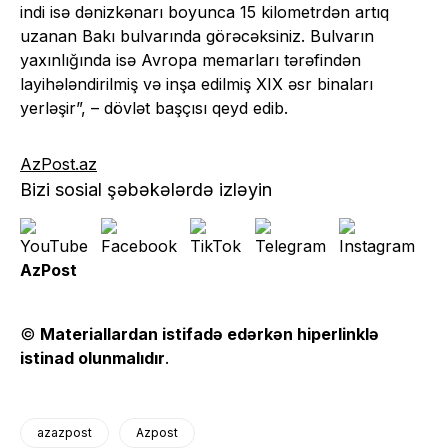
indi isə dənizkənarı boyunca 15 kilometrdən artıq
uzanan Bakı bulvarında görəcəksiniz. Bulvarın
yaxınlığında isə Avropa memarları tərəfindən
layihələndirilmiş və inşa edilmiş XIX əsr binaları
yerləşir”, – dövlət başçısı qeyd edib.
AzPost.az
Bizi sosial şəbəkələrdə izləyin
AzPost
©
Materiallardan istifadə edərkən hiperlinklə
istinad olunmalıdır
.
azazpost
Azpost