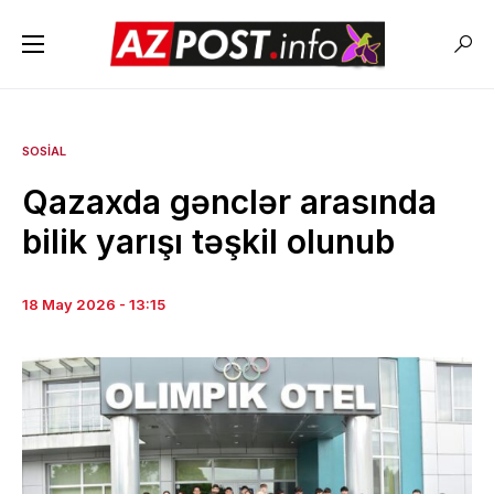
SOSIAL
Qazaxda gənclər arasında
bilik yarışı təşkil olunub
18 May 2026 - 13:15