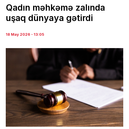
Qadın məhkəmə zalında
uşaq dünyaya gətirdi
18 May 2026 - 13:05