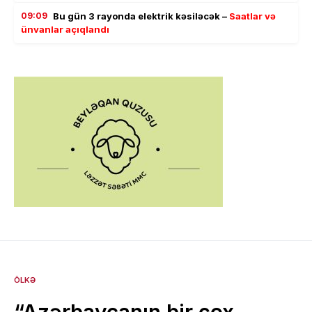
09:09
Bu gün 3 rayonda elektrik kəsiləcək –
Saatlar və
ünvanlar açıqlandı
ÖLKƏ