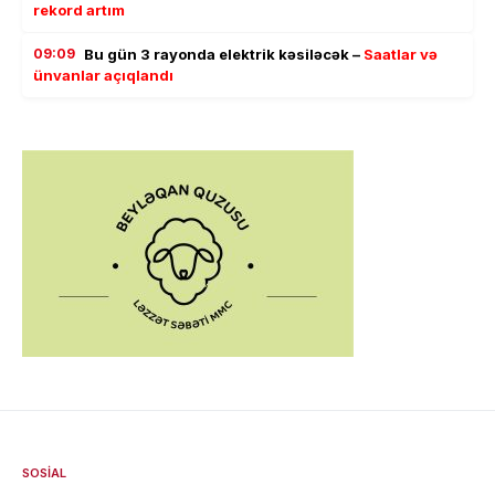
rekord artım
09:09
Bu gün 3 rayonda elektrik kəsiləcək –
Saatlar və
ünvanlar açıqlandı
SOSIAL