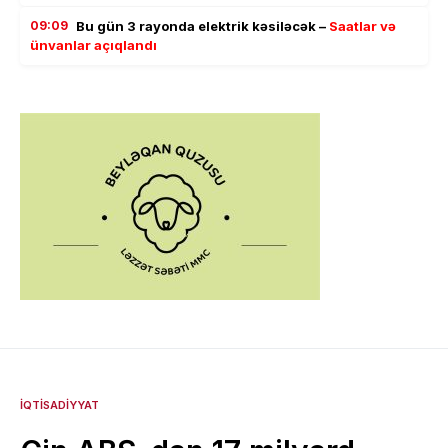
09:09
Bu gün 3 rayonda elektrik kəsiləcək –
Saatlar və
ünvanlar açıqlandı
İQTISADIYYAT