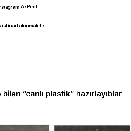
AzPost
 istinad olunmalıdır
.
ilən “canlı plastik” hazırlayıblar