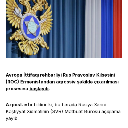
Avropa İttifaqı rəhbərliyi Rus Pravoslav Kilsəsini
(ROC) Ermənistandan aqressiv şəkildə çıxarılması
prosesinə
başlayıb
.
Azpost.info
bildirir ki, bu barədə Rusiya Xarici
Kəşfiyyat Xidmətinin (SVR) Mətbuat Bürosu açıqlama
yayıb.