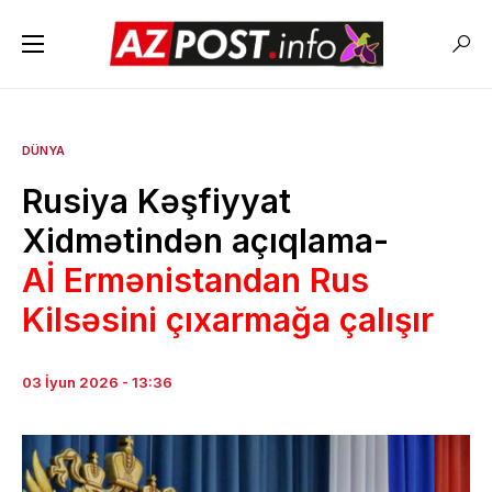
DÜNYA
Rusiya Kəşfiyyat
Xidmətindən açıqlama-
Aİ Ermənistandan Rus
Kilsəsini çıxarmağa çalışır
03 İyun 2026 - 13:36