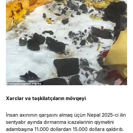
Xərclər və təşkilatçıların mövqeyi
İnsan axınının qarşısını almaq üçün Nepal 2025-ci ilin
sentyabr ayında dırmanma icazələrinin qiymətini
adambaşına 11.000 dollardan 15.000 dollara qaldırıb.