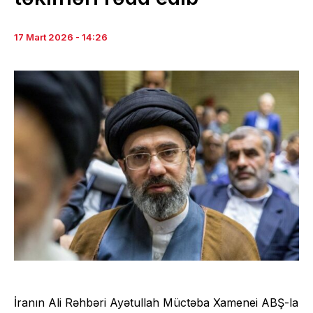
17 Mart 2026 - 14:26
İranın Ali Rəhbəri Ayətullah Müctəba Xamenei ABŞ-la