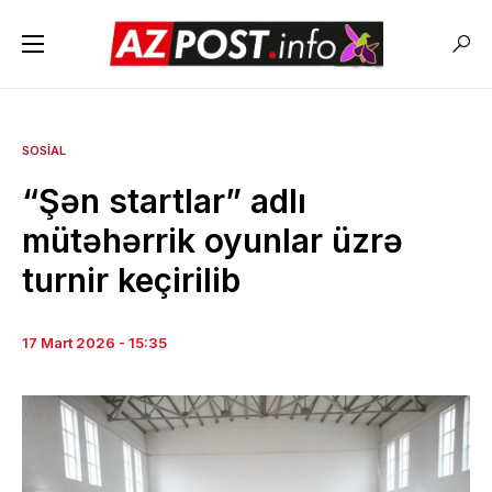
SOSIAL
“Şən startlar” adlı
mütəhərrik oyunlar üzrə
turnir keçirilib
17 Mart 2026 - 15:35