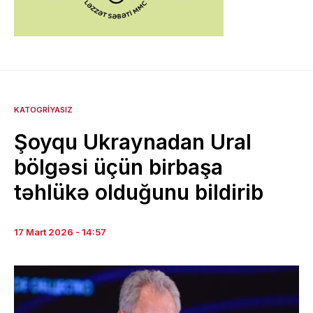
KATOGRIYASIZ
Şoyqu Ukraynadan Ural
bölgəsi üçün birbaşa
təhlükə olduğunu bildirib
17 Mart 2026 - 14:57