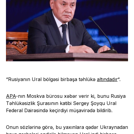
“Rusiyanın Ural bölgəsi birbaşa təhlükə
altındadır
“.
APA
-nın Moskva bürosu xəbər verir ki, bunu Rusiya
Təhlükəsizlik Şurasının katibi Sergey Şoyqu Ural
Federal Dairəsində keçirdiyi müşavirədə bildirib.
Onun sözlərinə görə, bu yaxınlara qədər Ukraynadan