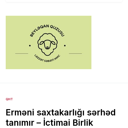
QHT
Erməni saxtakarlığı sərhəd
tanımır – İctimai Birlik