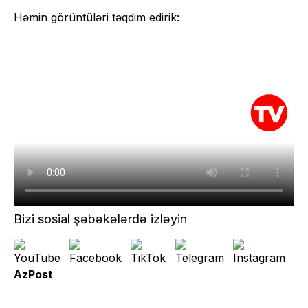
Həmin görüntüləri təqdim edirik:
Bizi sosial şəbəkələrdə izləyin
AzPost