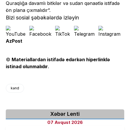
Quraqlığa davamlı bitkilər və sudan qənaətlə istifadə
ön plana çıxmalıdır”.
Bizi sosial şəbəkələrdə izləyin
AzPost
©
Materiallardan istifadə edərkən hiperlinklə
istinad olunmalıdır
.
kənd
Xəbər Lenti
07 Avqust 2026