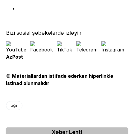
Bizi sosial şəbəkələrdə izləyin
AzPost
©
Materiallardan istifadə edərkən hiperlinklə
istinad olunmalıdır
.
ağır
Xəbər Lenti