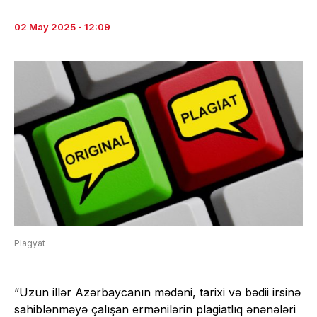
02 May 2025 - 12:09
Plagyat
“Uzun illər Azərbaycanın mədəni, tarixi və bədii irsinə
sahiblənməyə çalışan ermənilərin plagiatlıq ənənələri