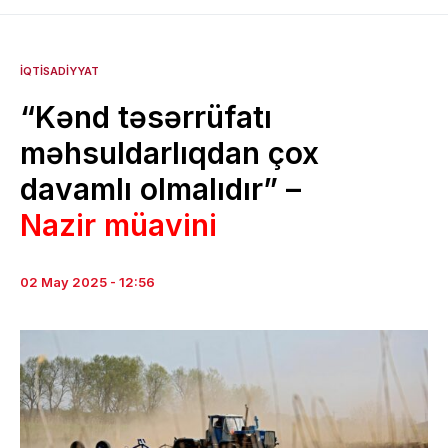
İQTISADIYYAT
“Kənd təsərrüfatı
məhsuldarlıqdan çox
davamlı olmalıdır” –
Nazir müavini
02 May 2025 - 12:56