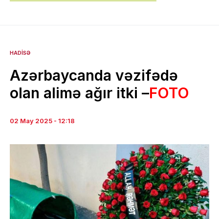
HADISƏ
Azərbaycanda vəzifədə
olan alimə ağır itki –
FOTO
02 May 2025 - 12:18