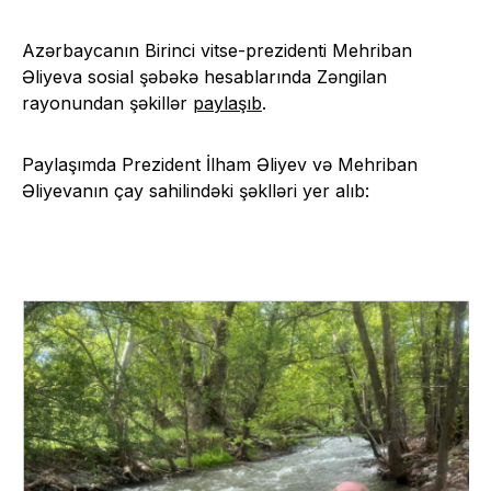
Azərbaycanın Birinci vitse-prezidenti Mehriban
Əliyeva sosial şəbəkə hesablarında Zəngilan
rayonundan şəkillər
paylaşıb
.
Paylaşımda Prezident İlham Əliyev və Mehriban
Əliyevanın çay sahilindəki şəklləri yer alıb: