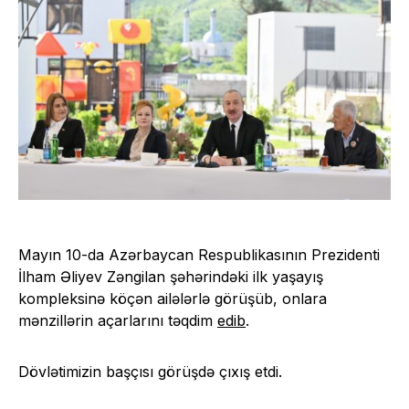
Mayın 10-da Azərbaycan Respublikasının Prezidenti
İlham Əliyev Zəngilan şəhərindəki ilk yaşayış
kompleksinə köçən ailələrlə görüşüb, onlara
mənzillərin açarlarını təqdim
edib
.
Dövlətimizin başçısı görüşdə çıxış etdi.