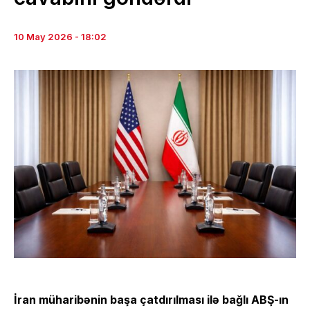
10 May 2026 - 18:02
İran müharibənin başa çatdırılması ilə bağlı ABŞ-ın