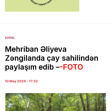
SOSIAL
Mehriban Əliyeva
Zəngilanda çay sahilindən
paylaşım edib –
-FOTO
10 May 2026 - 17:32