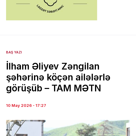
BAŞ YAZI
İlham Əliyev Zəngilan
şəhərinə köçən ailələrlə
görüşüb – TAM MƏTN
10 May 2026 - 17:27