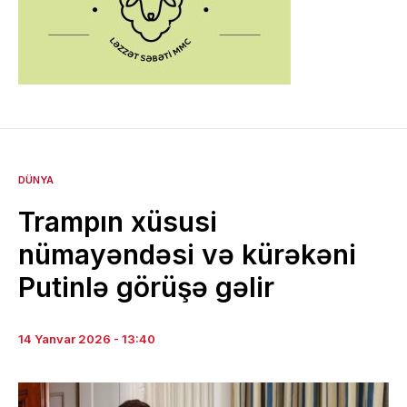
DÜNYA
Trampın xüsusi
nümayəndəsi və kürəkəni
Putinlə görüşə gəlir
14 Yanvar 2026 - 13:40