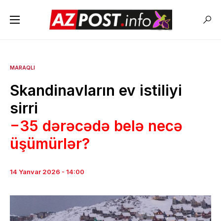
MARAQLI
Skandinavların ev istiliyi
sirri
−35 dərəcədə belə necə
üşümürlər?
14 Yanvar 2026 - 14:00