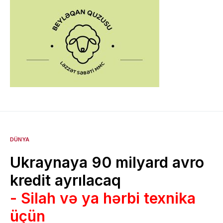
DÜNYA
Ukraynaya 90 milyard avro
kredit ayrılacaq
- Silah və ya hərbi texnika
üçün