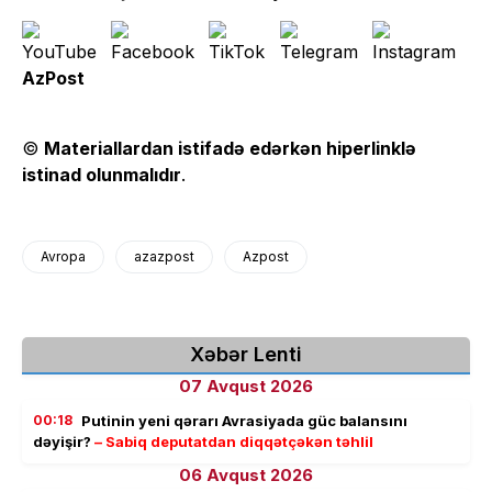
AzPost
©
Materiallardan istifadə edərkən hiperlinklə
istinad olunmalıdır
.
Avropa
azazpost
Azpost
Xəbər Lenti
07 Avqust 2026
00:18
Putinin yeni qərarı Avrasiyada güc balansını
dəyişir?
– Sabiq deputatdan diqqətçəkən təhlil
06 Avqust 2026