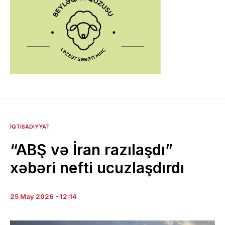
İQTISADIYYAT
“ABŞ və İran razılaşdı”
xəbəri nefti ucuzlaşdırdı
25 May 2026 - 12:14