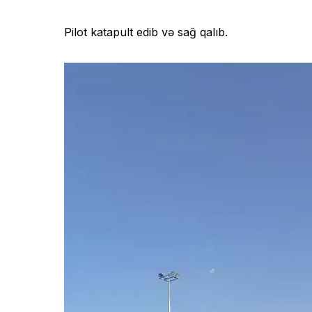
Pilot katapult edib və sağ qalıb.