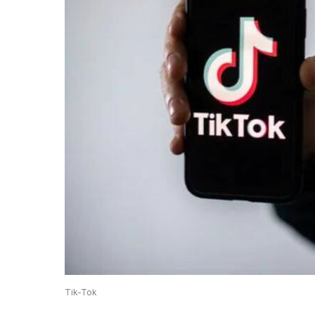
Tik-Tok