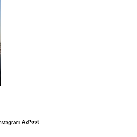
AzPost