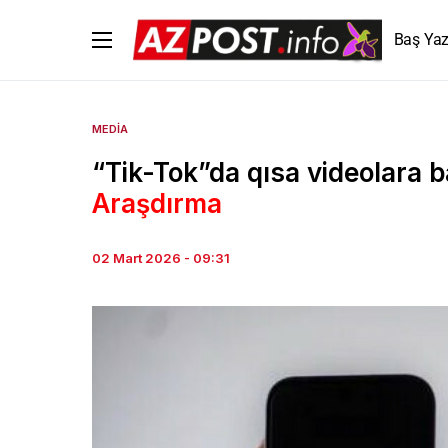
Baş Yaz
MEDIA
“Tik-Tok”da qısa videolara 
Araşdırma
02 Mart 2026 - 09:31