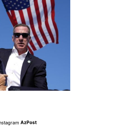
AzPost