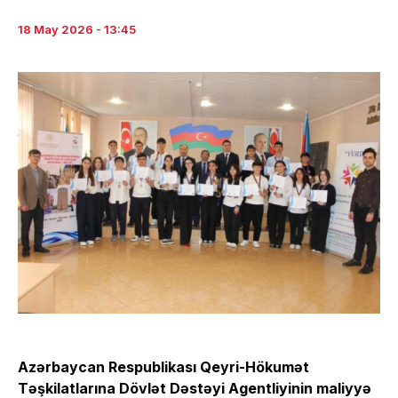
18 May 2026 - 13:45
Azərbaycan Respublikası Qeyri-Hökumət
Təşkilatlarına Dövlət Dəstəyi Agentliyinin maliyyə