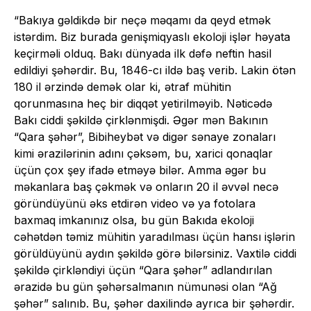
“Bakıya gəldikdə bir neçə məqamı da qeyd etmək
istərdim. Biz burada genişmiqyaslı ekoloji işlər həyata
keçirməli olduq. Bakı dünyada ilk dəfə neftin hasil
edildiyi şəhərdir. Bu, 1846-cı ildə baş verib. Lakin ötən
180 il ərzində demək olar ki, ətraf mühitin
qorunmasına heç bir diqqət yetirilməyib. Nəticədə
Bakı ciddi şəkildə çirklənmişdi. Əgər mən Bakının
“Qara şəhər”, Bibiheybət və digər sənaye zonaları
kimi ərazilərinin adını çəksəm, bu, xarici qonaqlar
üçün çox şey ifadə etməyə bilər. Amma əgər bu
məkanlara baş çəkmək və onların 20 il əvvəl necə
göründüyünü əks etdirən video və ya fotolara
baxmaq imkanınız olsa, bu gün Bakıda ekoloji
cəhətdən təmiz mühitin yaradılması üçün hansı işlərin
görüldüyünü aydın şəkildə görə bilərsiniz. Vaxtilə ciddi
şəkildə çirkləndiyi üçün “Qara şəhər” adlandırılan
ərazidə bu gün şəhərsalmanın nümunəsi olan “Ağ
şəhər” salınıb. Bu, şəhər daxilində ayrıca bir şəhərdir.