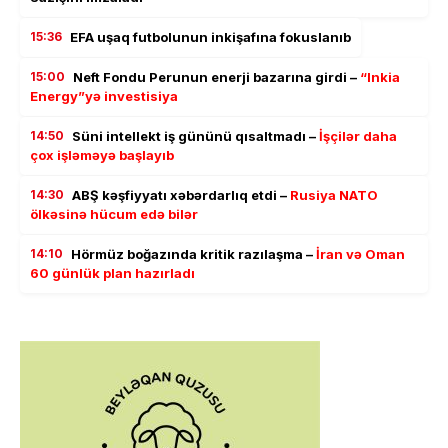
15:36
EFA uşaq futbolunun inkişafına fokuslanıb
15:00
Neft Fondu Perunun enerji bazarına girdi –
“Inkia
Energy”yə investisiya
14:50
Süni intellekt iş gününü qısaltmadı –
İşçilər daha
çox işləməyə başlayıb
14:30
ABŞ kəşfiyyatı xəbərdarlıq etdi –
Rusiya NATO
ölkəsinə hücum edə bilər
14:10
Hörmüz boğazında kritik razılaşma –
İran və Oman
60 günlük plan hazırladı