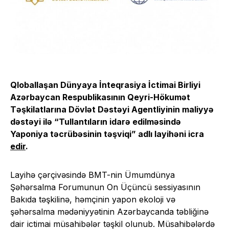
Qloballaşan Dünyaya İnteqrasiya İctimai Birliyi
Azərbaycan Respublikasının Qeyri-Hökumət
Təşkilatlarına Dövlət Dəstəyi Agentliyinin maliyyə
dəstəyi ilə “Tullantıların idarə edilməsində
Yaponiya təcrübəsinin təşviqi” adlı layihəni icra
edir
.
Layihə çərçivəsində BMT-nin Ümumdünya
Şəhərsalma Forumunun On Üçüncü sessiyasının
Bakıda təşkilinə, həmçinin yapon ekoloji və
şəhərsalma mədəniyyətinin Azərbaycanda təbliğinə
dair ictimai müsahibələr təşkil olunub. Müsahibələrdə