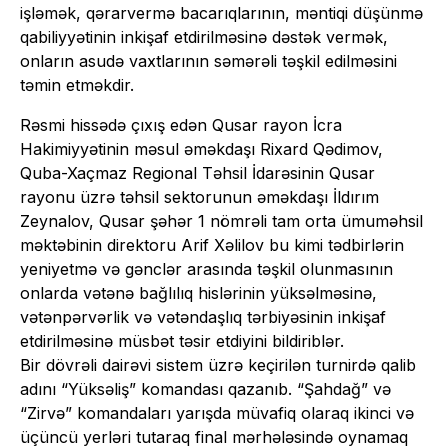
işləmək, qərarvermə bacarıqlarının, məntiqi düşünmə
qabiliyyətinin inkişaf etdirilməsinə dəstək vermək,
onların asudə vaxtlarının səmərəli təşkil edilməsini
təmin etməkdir.
Rəsmi hissədə çıxış edən Qusar rayon İcra
Hakimiyyətinin məsul əməkdaşı Rixard Qədimov,
Quba-Xaçmaz Regional Təhsil İdarəsinin Qusar
rayonu üzrə təhsil sektorunun əməkdaşı İldırım
Zeynalov, Qusar şəhər 1 nömrəli tam orta ümuməhsil
məktəbinin direktoru Arif Xəlilov bu kimi tədbirlərin
yeniyetmə və gənclər arasında təşkil olunmasının
onlarda vətənə bağlılıq hislərinin yüksəlməsinə,
vətənpərvərlik və vətəndaşlıq tərbiyəsinin inkişaf
etdirilməsinə müsbət təsir etdiyini bildiriblər.
Bir dövrəli dairəvi sistem üzrə keçirilən turnirdə qalib
adını “Yüksəliş” komandası qazanıb. “Şahdağ” və
“Zirvə” komandaları yarışda müvafiq olaraq ikinci və
üçüncü yerləri tutaraq final mərhələsində oynamaq