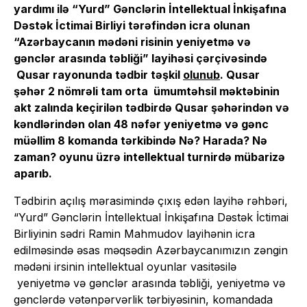
yardımı ilə “Yurd” Gənclərin İntellektual İnkişafına
Dəstək İctimai Birliyi tərəfindən icra olunan
“Azərbaycanın mədəni risinin yeniyetmə və
gənclər arasında təbliği” layihəsi çərçivəsində
Qusar rayonunda tədbir təşkil
olunub
. Qusar
şəhər 2 nömrəli tam orta ümumtəhsil məktəbinin
akt zalında keçirilən tədbirdə Qusar şəhərindən və
kəndlərindən olan 48 nəfər yeniyetmə və gənc
müəllim 8 komanda tərkibində Nə? Harada? Nə
zaman? oyunu üzrə intellektual turnirdə mübarizə
aparıb.
Tədbirin açılış mərasimində çıxış edən layihə rəhbəri,
“Yurd” Gənclərin İntellektual İnkişafına Dəstək İctimai
Birliyinin sədri Ramin Mahmudov layihənin icra
edilməsində əsas məqsədin Azərbaycanımızın zəngin
mədəni irsinin intellektual oyunlar vasitəsilə
yeniyetmə və gənclər arasında təbliği, yeniyetmə və
gənclərdə vətənpərvərlik tərbiyəsinin, komandada