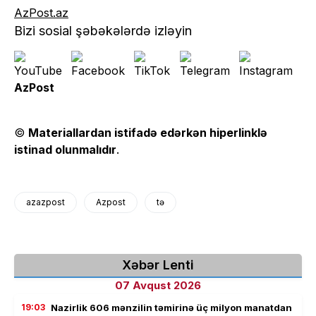
AzPost.az
Bizi sosial şəbəkələrdə izləyin
AzPost
©
Materiallardan istifadə edərkən hiperlinklə
istinad olunmalıdır
.
azazpost
Azpost
tə
Xəbər Lenti
07 Avqust 2026
19:03
Nazirlik 606 mənzilin təmirinə üç milyon manatdan