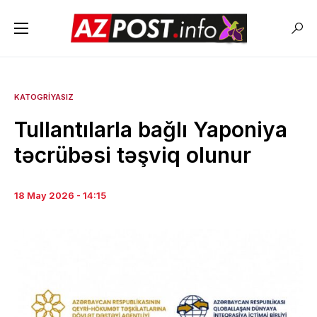
KATOGRIYASIZ
Tullantılarla bağlı Yaponiya
təcrübəsi təşviq olunur
18 May 2026 - 14:15