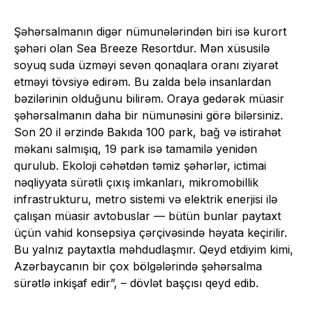
Şəhərsalmanın digər nümunələrindən biri isə kurort
şəhəri olan Sea Breeze Resortdur. Mən xüsusilə
soyuq suda üzməyi sevən qonaqlara oranı ziyarət
etməyi tövsiyə edirəm. Bu zalda belə insanlardan
bəzilərinin olduğunu bilirəm. Oraya gedərək müasir
şəhərsalmanın daha bir nümunəsini görə bilərsiniz.
Son 20 il ərzində Bakıda 100 park, bağ və istirahət
məkanı salmışıq, 19 park isə tamamilə yenidən
qurulub. Ekoloji cəhətdən təmiz şəhərlər, ictimai
nəqliyyata sürətli çıxış imkanları, mikromobillik
infrastrukturu, metro sistemi və elektrik enerjisi ilə
çalışan müasir avtobuslar — bütün bunlar paytaxt
üçün vahid konsepsiya çərçivəsində həyata keçirilir.
Bu yalnız paytaxtla məhdudlaşmır. Qeyd etdiyim kimi,
Azərbaycanın bir çox bölgələrində şəhərsalma
sürətlə inkişaf edir”, – dövlət başçısı qeyd edib.