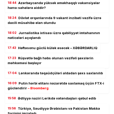
18:44
Azərbaycanda yüksək əməkhaqqlı vakansiyalar
hansı sahələrə aiddir?
18:24
Dövlət orqanlarında 9 vakant inzibati vəzifə üzrə
daxili müsahibə elan olundu
18:02
Jurnalistika ixtisası üzrə qabiliyyət imtahanının
nəticələri açıqlandı
17:43
Həftəsonu güclü külək əsəcək – XƏBƏRDARLIQ
17:23
Rüşvətlə bağlı həbs olunan vəzifəli şəxslərin
məhkəməsi başlayır
17:04
Lənkəranda təqaüdçüləri aldadan şəxs saxlanılıb
16:09
Putin hərbi elitanı nəzarətdə saxlamaq üçün FTX-i
gücləndirir
– Bloomberg
15:58
Ədliyyə naziri Lerikdə vətəndaşları qəbul edib
15:56
Türkiyə, Səudiyyə Ərəbistanı və Pakistan Məkkə
Sazişini imzaladı