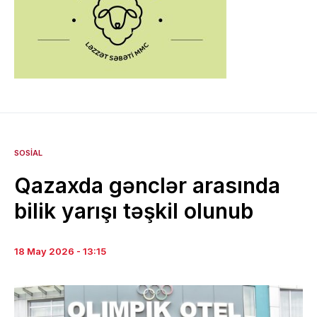
SOSIAL
Qazaxda gənclər arasında
bilik yarışı təşkil olunub
18 May 2026 - 13:15