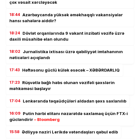
çox vəsait xərcləyəcək
18:44
Azərbaycanda yüksək əməkhaqqlı vakansiyalar
hansı sahələrə aiddir?
18:24
Dövlət orqanlarında 9 vakant inzibati vəzifə üzrə
daxili müsahibə elan olundu
18:02
Jurnalistika ixtisası üzrə qabiliyyət imtahanının
nəticələri açıqlandı
17:43
Həftəsonu güclü külək əsəcək – XƏBƏRDARLIQ
17:23
Rüşvətlə bağlı həbs olunan vəzifəli şəxslərin
məhkəməsi başlayır
17:04
Lənkəranda təqaüdçüləri aldadan şəxs saxlanılıb
16:09
Putin hərbi elitanı nəzarətdə saxlamaq üçün FTX-i
gücləndirir
– Bloomberg
15:58
Ədliyyə naziri Lerikdə vətəndaşları qəbul edib