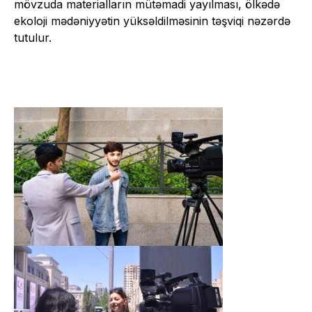
mövzuda materialların mütəmadi yayılması, ölkədə
ekoloji mədəniyyətin yüksəldilməsinin təşviqi nəzərdə
tutulur.