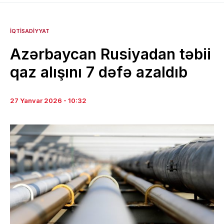
İQTISADIYYAT
Azərbaycan Rusiyadan təbii
qaz alışını 7 dəfə azaldıb
27 Yanvar 2026 - 10:32