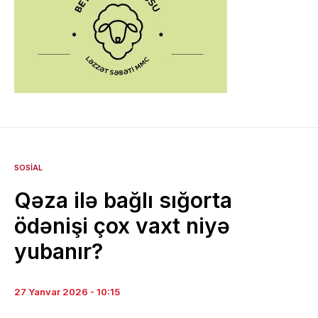
SOSIAL
Qəza ilə bağlı sığorta
ödənişi çox vaxt niyə
yubanır?
27 Yanvar 2026 - 10:15