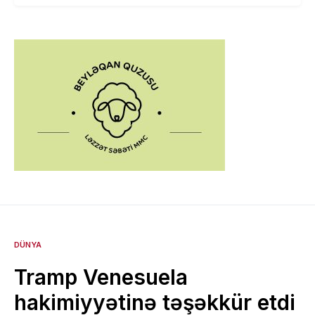
DÜNYA
Tramp Venesuela
hakimiyyətinə təşəkkür etdi