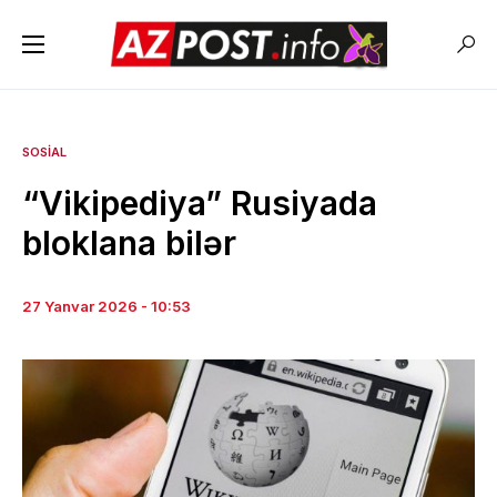
SOSIAL
“Vikipediya” Rusiyada
bloklana bilər
27 Yanvar 2026 - 10:53