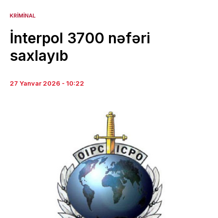
KRIMINAL
İnterpol 3700 nəfəri
saxlayıb
27 Yanvar 2026 - 10:22