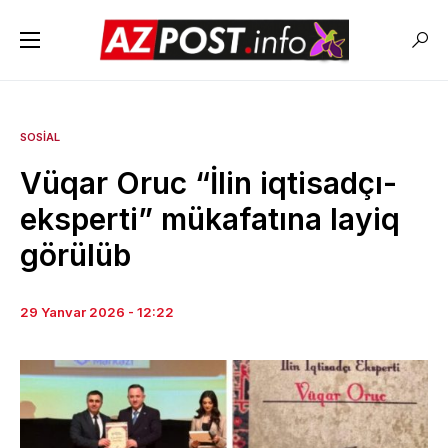
SOSIAL
Vüqar Oruc “İlin iqtisadçı-
eksperti” mükafatına layiq
görülüb
29 Yanvar 2026 - 12:22