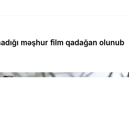
adığı məşhur film qadağan olunub