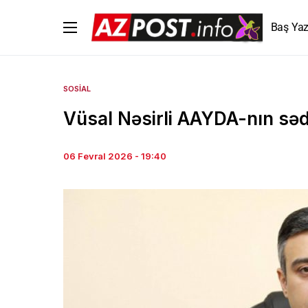
Baş Yaz
SOSIAL
Vüsal Nəsirli AAYDA-nın sədri
06 Fevral 2026 - 19:40