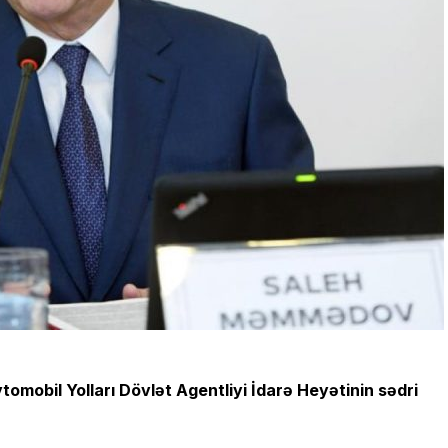
obil Yolları Dövlət Agentliyi İdarə Heyətinin sədri