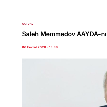
AKTUAL
Saleh Məmmədov AAYDA-nın s
06 Fevral 2026 - 19:38