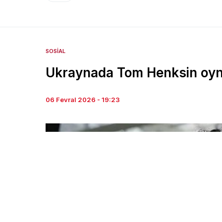
SOSIAL
Ukraynada Tom Henksin oyn
06 Fevral 2026 - 19:23