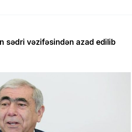
ədri vəzifəsindən azad edilib