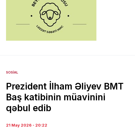
SOSIAL
Prezident İlham Əliyev BMT
Baş katibinin müavinini
qəbul edib
21 May 2026 - 20:22