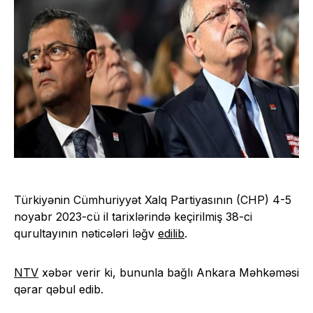
Türkiyənin Cümhuriyyət Xalq Partiyasının (CHP) 4-5
noyabr 2023-cü il tarixlərində keçirilmiş 38-ci
qurultayının nəticələri ləğv
edilib
.
NTV
xəbər verir ki, bununla bağlı Ankara Məhkəməsi
qərar qəbul edib.