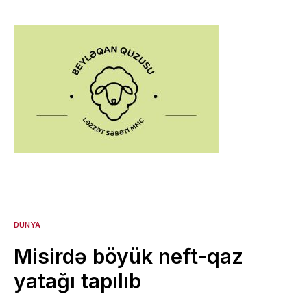
DÜNYA
Misirdə böyük neft-qaz
yatağı tapılıb