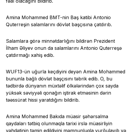
fəal olacağını bildirib.
Amina Mohammed BMT-nin Baş katibi Antonio
Quterreşin salamlarını dövlət başçısına çatdırıb.
Salamlara görə minnətdarlığını bildirən Prezident
İlham Əliyev onun da salamlarını Antonio Quterreşə
çatdırmağı xahiş edib.
WUF13-ün uğurla keçdiyini deyən Amina Mohammed
bununla bağlı dövlət başçısını təbrik edib. O, bu
tədbirdə dünyanın müxtəlif ölkələrindən çox sayda
yüksək səviyyəli qonağın iştirak etməsinin dərin
təəssürat hissi yaratdığını bildirib.
Amina Mohammed Bakıda müasir şəhərsalma
qaydaları tətbiq olunmaqla tarixi irslə müasirliyin
vəhdətinin təmin edildiyini məmnunluqla vurğulayıb və