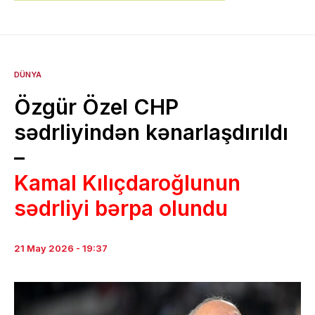
DÜNYA
Özgür Özel CHP
sədrliyindən kənarlaşdırıldı
–
Kamal Kılıçdaroğlunun
sədrliyi bərpa olundu
21 May 2026 - 19:37