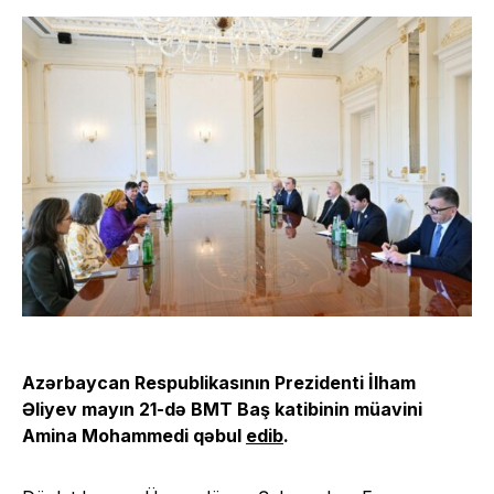
Azərbaycan Respublikasının Prezidenti İlham
Əliyev mayın 21-də BMT Baş katibinin müavini
Amina Mohammedi qəbul
edib
.