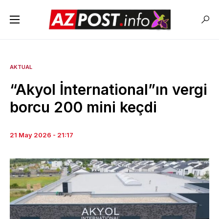
AKTUAL
“Akyol İnternational”ın vergi
borcu 200 mini keçdi
21 May 2026 - 21:17