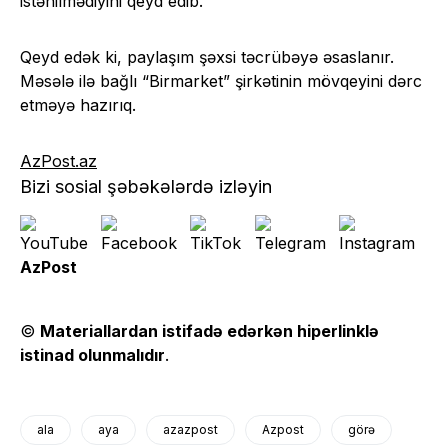
istənilmədiyini qeyd edib.
Qeyd edək ki, paylaşım şəxsi təcrübəyə əsaslanır.
Məsələ ilə bağlı “Birmarket” şirkətinin mövqeyini dərc
etməyə hazırıq.
AzPost.az
Bizi sosial şəbəkələrdə izləyin
AzPost
©
Materiallardan istifadə edərkən hiperlinklə
istinad olunmalıdır
.
ala
aya
azazpost
Azpost
görə