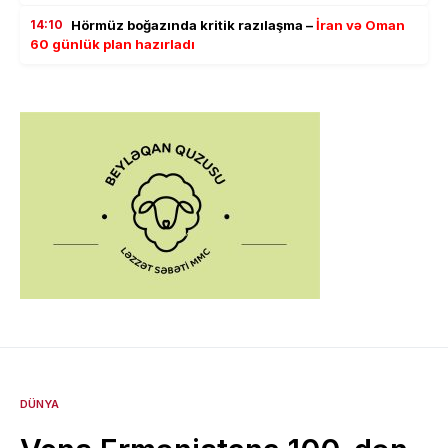
14:10
Hörmüz boğazında kritik razılaşma –
İran və Oman
60 günlük plan hazırladı
DÜNYA