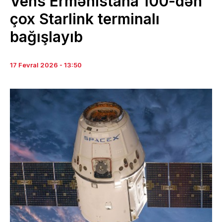
Vens Ermənistana 100-dən
çox Starlink terminalı
bağışlayıb
17 Fevral 2026 - 13:50