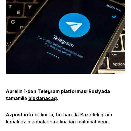
Aprelin 1-dən Telegram platforması Rusiyada
tamamilə
bloklanacaq
.
Azpost.info
bildirir ki, bu barədə Baza teleqram
kanalı öz mənbələrinə istinadən məlumat verir.