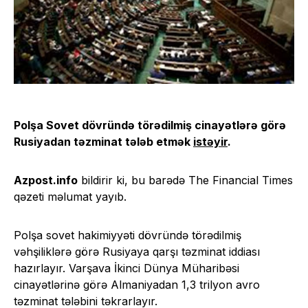
Polşa Sovet dövründə törədilmiş cinayətlərə görə
Rusiyadan təzminat tələb etmək
istəyir
.
Azpost.info
bildirir ki, bu barədə The Financial Times
qəzeti məlumat yayıb.
Polşa sovet hakimiyyəti dövründə törədilmiş
vəhşiliklərə görə Rusiyaya qarşı təzminat iddiası
hazırlayır. Varşava İkinci Dünya Müharibəsi
cinayətlərinə görə Almaniyadan 1,3 trilyon avro
təzminat tələbini təkrarlayır.