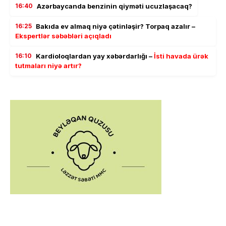
16:40
Azərbaycanda benzinin qiyməti ucuzlaşacaq?
16:25
Bakıda ev almaq niyə çətinləşir? Torpaq azalır –
Ekspertlər səbəbləri açıqladı
16:10
Kardioloqlardan yay xəbərdarlığı –
İsti havada ürək
tutmaları niyə artır?