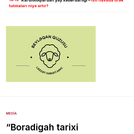
tutmaları niyə artır?
MEDIA
“Boradigah tarixi