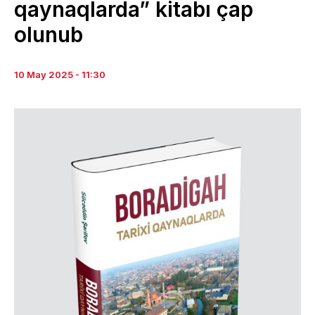
qaynaqlarda” kitabı çap
olunub
10 May 2025 - 11:30