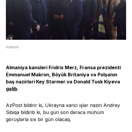
makron
Almaniya kansleri Fridrix Merz, Fransa prezidenti
Emmanuel Makron, Böyük Britaniya və Polşanın
baş nazirləri Key Starmer və Donald Tusk Kiyevə
gəlib
.
AzPost bildirir ki, Ukrayna xarici işlər naziri Andrey
Sibiqa bildirib ki, bu gün son dərəcə mühüm
görüşlərlə sıx bir gün olacaq.