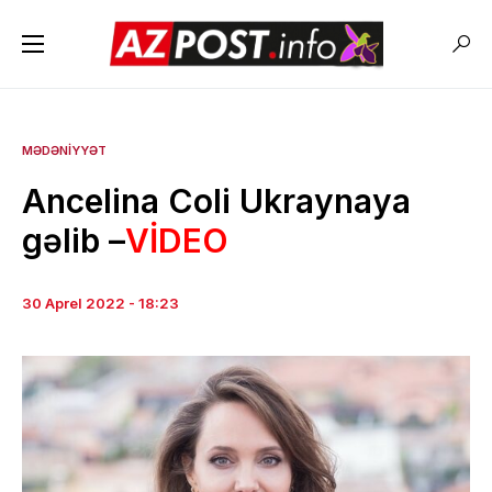
MƏDƏNIYYƏT
Ancelina Coli Ukraynaya
gəlib –
VİDEO
30 Aprel 2022 - 18:23