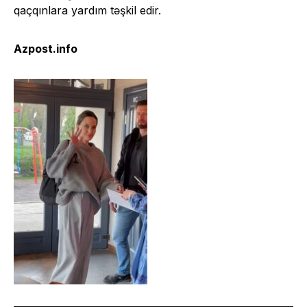
qaçqınlara yardım təşkil edir.
Azpost.info