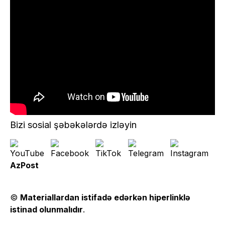
Bizi sosial şəbəkələrdə izləyin
AzPost
©
Materiallardan istifadə edərkən hiperlinklə
istinad olunmalıdır
.