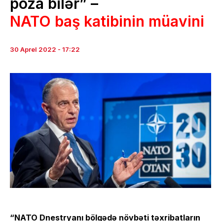
poza bilər” –
NATO baş katibinin müavini
30 Aprel 2022 - 17:22
“NATO Dnestryanı bölgədə növbəti təxribatların