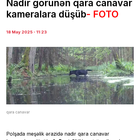
Nadir görünən qara canavar
kameralara düşüb
- FOTO
18 May 2025 - 11:23
qara canavar
Polşada meşəlik ərazidə nadir qara canavar