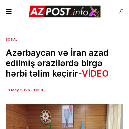
SOSIAL
Azərbaycan və İran azad
edilmiş ərazilərdə birgə
hərbi təlim keçirir
-VİDEO
18 May 2025 - 11:30