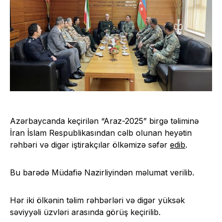
Azərbaycanda keçirilən “Araz-2025” birgə təliminə
İran İslam Respublikasından cəlb olunan heyətin
rəhbəri və digər iştirakçılar ölkəmizə səfər
edib
.
Bu barədə Müdafiə Nazirliyindən məlumat verilib.
Hər iki ölkənin təlim rəhbərləri və digər yüksək
səviyyəli üzvləri arasında görüş keçirilib.